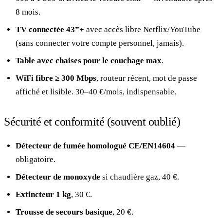
8 mois.
TV connectée 43”+
avec accès libre Netflix/YouTube
(sans connecter votre compte personnel, jamais).
Table avec chaises pour le couchage max
.
WiFi fibre ≥ 300 Mbps
, routeur récent, mot de passe
affiché et lisible. 30–40 €/mois, indispensable.
Sécurité et conformité (souvent oublié)
Détecteur de fumée homologué CE/EN14604
—
obligatoire.
Détecteur de monoxyde
si chaudière gaz, 40 €.
Extincteur 1 kg
, 30 €.
Trousse de secours basique
, 20 €.