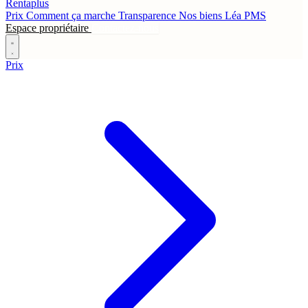
Rentaplus
Prix
Comment ça marche
Transparence
Nos biens
Léa
PMS
Espace propriétaire
Contactez-nous
Prix