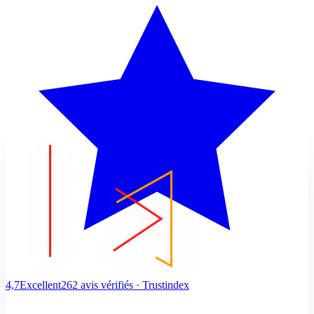
4,7
Excellent
262 avis vérifiés · Trustindex