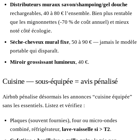
Distributeurs muraux savon/shampoing/gel douche
rechargeables, 40 à 80 € l’ensemble. Bien plus rentable
que les mignonnettes (-70 % de coût annuel) et mieux
noté côté écologie.
Sèche-cheveux mural fixe
, 50 à 90 € — jamais le modèle
portable qui disparaît.
Miroir grossissant lumineux
, 40 €.
Cuisine — sous-équipée = avis pénalisé
Airbnb pénalise désormais les annonces “cuisine équipée”
sans les essentiels. Listez et vérifiez :
Plaques (souvent fournies), four ou micro-ondes
combiné, réfrigérateur,
lave-vaisselle si > T2
.