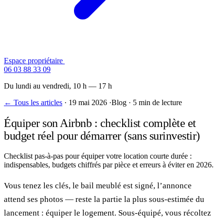
Espace propriétaire
Contactez-nous
06 03 88 33 09
Du lundi au vendredi, 10 h — 17 h
← Tous les articles
·
19 mai 2026
·
Blog
·
5 min de lecture
Équiper son Airbnb : checklist complète et
budget réel pour démarrer (sans surinvestir)
Checklist pas-à-pas pour équiper votre location courte durée :
indispensables, budgets chiffrés par pièce et erreurs à éviter en 2026.
Vous tenez les clés, le bail meublé est signé, l’annonce
attend ses photos — reste la partie la plus sous-estimée du
lancement : équiper le logement. Sous-équipé, vous récoltez