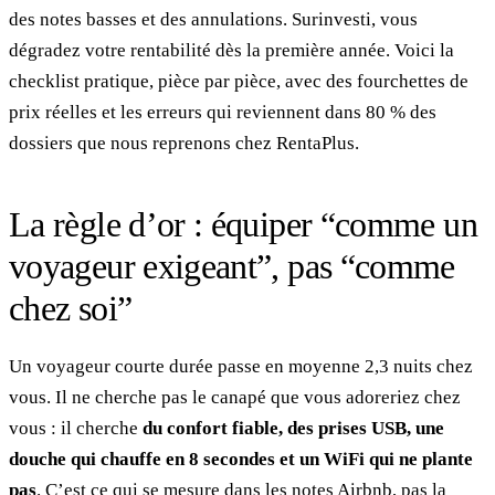
des notes basses et des annulations. Surinvesti, vous
dégradez votre rentabilité dès la première année. Voici la
checklist pratique, pièce par pièce, avec des fourchettes de
prix réelles et les erreurs qui reviennent dans 80 % des
dossiers que nous reprenons chez RentaPlus.
La règle d’or : équiper “comme un
voyageur exigeant”, pas “comme
chez soi”
Un voyageur courte durée passe en moyenne 2,3 nuits chez
vous. Il ne cherche pas le canapé que vous adoreriez chez
vous : il cherche
du confort fiable, des prises USB, une
douche qui chauffe en 8 secondes et un WiFi qui ne plante
pas
. C’est ce qui se mesure dans les notes Airbnb, pas la