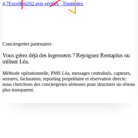
4,7
Excellent
262 avis vérifiés · Trustindex
Conciergeries partenaires
Vous gérez déjà des logements ? Rejoignez Rentaplus ou
utilisez Léa.
Méthode opérationnelle, PMS Léa, messages centralisés, capteurs,
serrures, facturation, reporting propriétaire et réservation directe:
nous cherchons des conciergeries sérieuses pour structurer un réseau
plus transparent.
Devenir concierge