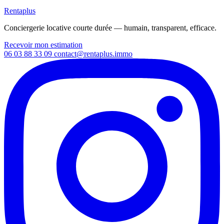
Rentaplus
Conciergerie locative courte durée — humain, transparent, efficace.
Recevoir mon estimation
06 03 88 33 09
contact@rentaplus.immo