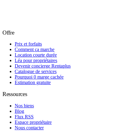
Offre
Prix et forfaits
Comment ça marche
Location courte durée
Léa pour propriétaires
Devenir concierge Rentaplus
Catalogue de services
Pourquoi 0 marge cachée
Estimation gratuite
Ressources
Nos biens
Blog
Flux RSS
Espace propriétaire
Nous contacter