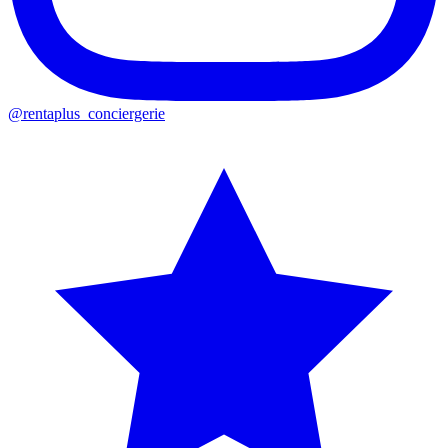
@rentaplus_conciergerie