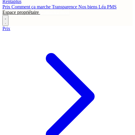
Rentaplus
Prix
Comment ça marche
Transparence
Nos biens
Léa
PMS
Espace propriétaire
Contactez-nous
Prix