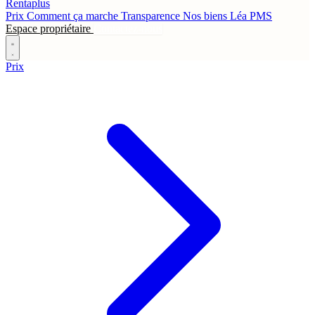
Rentaplus
Prix
Comment ça marche
Transparence
Nos biens
Léa
PMS
Espace propriétaire
Contactez-nous
Prix