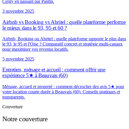
Cergy en passant par Pantin.
3 novembre 2025
Airbnb vs Booking vs Abritel : quelle plateforme performe
le mieux dans le 93, 95 et 60 ?
Airbnb, Booking ou Abritel : quelle plateforme rapporte le plus dans
le 93, le 95 et l'Oise ? Comparatif concret et stratégie multi-canaux
pour maximiser vos revenus locatifs.
5 novembre 2025
Entretien, ménage et accueil : comment offrir une
expérience 5★ à Beauvais (60)
Ménage, accueil et propreté : comment décrocher des avis 5★ pour
votre location courte durée à Beauvais (60). Conseils pratiques et
transparents.
Couverture
Notre couverture