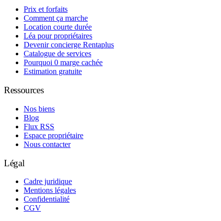
Prix et forfaits
Comment ça marche
Location courte durée
Léa pour propriétaires
Devenir concierge Rentaplus
Catalogue de services
Pourquoi 0 marge cachée
Estimation gratuite
Ressources
Nos biens
Blog
Flux RSS
Espace propriétaire
Nous contacter
Légal
Cadre juridique
Mentions légales
Confidentialité
CGV