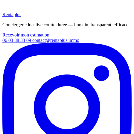
Rentaplus
Conciergerie locative courte durée — humain, transparent, efficace.
Recevoir mon estimation
06 03 88 33 09
contact@rentaplus.immo