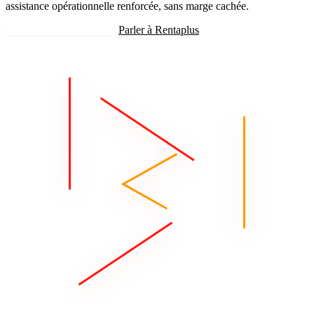
assistance opérationnelle renforcée, sans marge cachée.
Recevoir mon estimation
Parler à Rentaplus