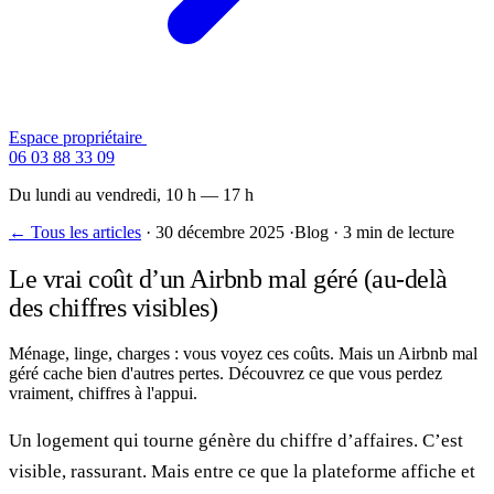
Espace propriétaire
Contactez-nous
06 03 88 33 09
Du lundi au vendredi, 10 h — 17 h
← Tous les articles
·
30 décembre 2025
·
Blog
·
3 min de lecture
Le vrai coût d’un Airbnb mal géré (au-delà
des chiffres visibles)
Ménage, linge, charges : vous voyez ces coûts. Mais un Airbnb mal
géré cache bien d'autres pertes. Découvrez ce que vous perdez
vraiment, chiffres à l'appui.
Un logement qui tourne génère du chiffre d’affaires. C’est
visible, rassurant. Mais entre ce que la plateforme affiche et