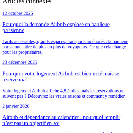
Articles connexes
12 octobre 2025
Pourquoi la demande Airbnb explose en banlieue
parisienne
Tarifs accessibles, grands espaces, transports améliorés : la banlieue
parisienne attire de plus en plus de voyageurs. Ce que cela change
pour les propriétaires.
23 décembre 2025
Pourquoi votre logement Airbnb est bien noté mais se
réserve mal
Votre logement Airbnb affiche 4,8 étoiles mais les réservations ne
suivent pas ? Découvrez les vraies raisons et comment y remédier.
2 janvier 2026
Airbnb et dépendance au calendrier : pourquoi remplir
n’est pas un objectif en soi