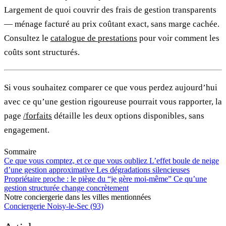
Largement de quoi couvrir des frais de gestion transparents
— ménage facturé au prix coûtant exact, sans marge cachée.
Consultez le
catalogue de prestations
pour voir comment les
coûts sont structurés.
Si vous souhaitez comparer ce que vous perdez aujourd’hui
avec ce qu’une gestion rigoureuse pourrait vous rapporter, la
page
/forfaits
détaille les deux options disponibles, sans
engagement.
Sommaire
Ce que vous comptez, et ce que vous oubliez
L’effet boule de neige
d’une gestion approximative
Les dégradations silencieuses
Propriétaire proche : le piège du “je gère moi-même”
Ce qu’une
gestion structurée change concrètement
Notre conciergerie dans les villes mentionnées
Conciergerie Noisy-le-Sec (93)