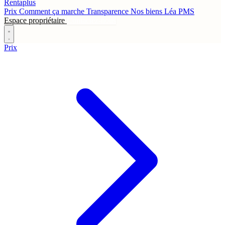
Rentaplus
Prix
Comment ça marche
Transparence
Nos biens
Léa
PMS
Espace propriétaire
Contactez-nous
Prix