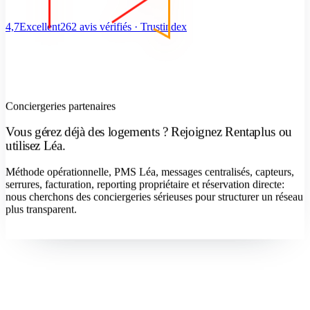
4,7
Excellent
262 avis vérifiés · Trustindex
Conciergeries partenaires
Vous gérez déjà des logements ? Rejoignez Rentaplus ou
utilisez Léa.
Méthode opérationnelle, PMS Léa, messages centralisés, capteurs,
serrures, facturation, reporting propriétaire et réservation directe:
nous cherchons des conciergeries sérieuses pour structurer un réseau
plus transparent.
Devenir concierge