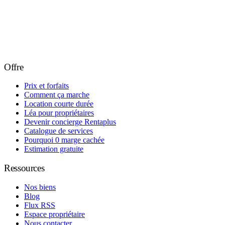
Offre
Prix et forfaits
Comment ça marche
Location courte durée
Léa pour propriétaires
Devenir concierge Rentaplus
Catalogue de services
Pourquoi 0 marge cachée
Estimation gratuite
Ressources
Nos biens
Blog
Flux RSS
Espace propriétaire
Nous contacter