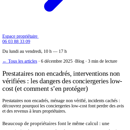
Espace propriétaire
Contactez-nous
06 03 88 33 09
Du lundi au vendredi, 10 h — 17 h
← Tous les articles
·
6 décembre 2025
·
Blog
·
3 min de lecture
Prestataires non encadrés, interventions non
vérifiées : les dangers des conciergeries low-
cost (et comment s’en protéger)
Prestataires non encadrés, ménage non vérifié, incidents cachés :
découvrez pourquoi les conciergeries low-cost font perdre des avis
et des revenus à leurs propriétaires.
Beaucoup de propriétaires font le même calcul : une