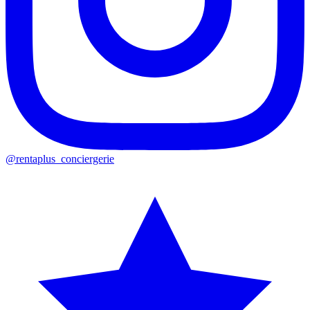
@rentaplus_conciergerie