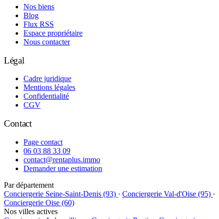
Nos biens
Blog
Flux RSS
Espace propriétaire
Nous contacter
Légal
Cadre juridique
Mentions légales
Confidentialité
CGV
Contact
Page contact
06 03 88 33 09
contact@rentaplus.immo
Demander une estimation
Par département
Conciergerie Seine-Saint-Denis (93)
·
Conciergerie Val-d'Oise (95)
·
Conciergerie Oise (60)
Nos villes actives