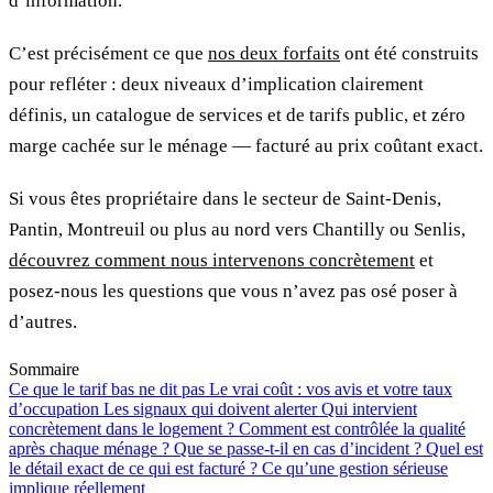
d’information.
C’est précisément ce que
nos deux forfaits
ont été construits
pour refléter : deux niveaux d’implication clairement
définis, un catalogue de services et de tarifs public, et zéro
marge cachée sur le ménage — facturé au prix coûtant exact.
Si vous êtes propriétaire dans le secteur de Saint-Denis,
Pantin, Montreuil ou plus au nord vers Chantilly ou Senlis,
découvrez comment nous intervenons concrètement
et
posez-nous les questions que vous n’avez pas osé poser à
d’autres.
Sommaire
Ce que le tarif bas ne dit pas
Le vrai coût : vos avis et votre taux
d’occupation
Les signaux qui doivent alerter
Qui intervient
concrètement dans le logement ?
Comment est contrôlée la qualité
après chaque ménage ?
Que se passe-t-il en cas d’incident ?
Quel est
le détail exact de ce qui est facturé ?
Ce qu’une gestion sérieuse
implique réellement