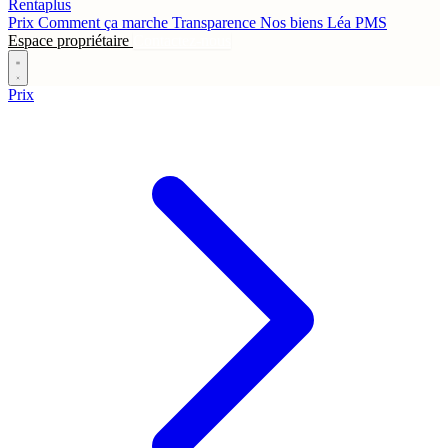
Rentaplus
Prix
Comment ça marche
Transparence
Nos biens
Léa
PMS
Espace propriétaire
Contactez-nous
Prix