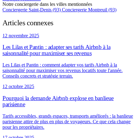
Notre conciergerie dans les villes mentionnées
Conciergerie Saint-Denis (93)
Conciergerie Montreuil (93)
Articles connexes
12 novembre 2025
Les Lilas et Pantin : adapter ses tarifs Airbnb à la
saisonnalité pour maximiser ses revenus
Les Lilas et Pantin : comment adapter vos tarifs Airbnb à la
saisonnalité pour maximiser vos revenus locatifs toute l'année.
Conseils concrets et stratégie terrain.
12 octobre 2025
Pourquoi la demande Airbnb explose en banlieue
parisienne
Tarifs accessibles, grands espaces, transports améliorés : la banlieue
parisienne attire de plus en plus de voyageurs. Ce que cela change
pour les propriétaires.
17 octobre 2025