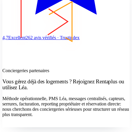
4,7
Excellent
262 avis vérifiés · Trustindex
Conciergeries partenaires
Vous gérez déjà des logements ? Rejoignez Rentaplus ou
utilisez Léa.
Méthode opérationnelle, PMS Léa, messages centralisés, capteurs,
serrures, facturation, reporting propriétaire et réservation directe:
nous cherchons des conciergeries sérieuses pour structurer un réseau
plus transparent.
Devenir concierge