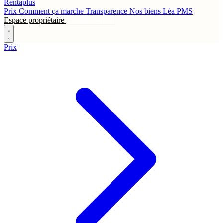
Rentaplus
Prix
Comment ça marche
Transparence
Nos biens
Léa
PMS
Espace propriétaire
Contactez-nous
Prix