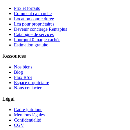
Prix et forfaits
Comment ça marche
Location courte durée
Léa pour propriétaires
Devenir concierge Rentaplus
Catalogue de services
Pourquoi 0 marge cachée
Estimation gratuite
Ressources
Nos biens
Blog
Flux RSS
Espace propriétaire
Nous contacter
Légal
Cadre juridique
Mentions légales
Confidentialité
CGV