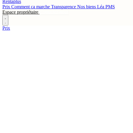
Rentaplus
Prix
Comment ça marche
Transparence
Nos biens
Léa
PMS
Espace propriétaire
Contactez-nous
Prix