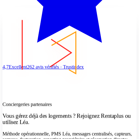
4,7
Excellent
262 avis vérifiés · Trustindex
Conciergeries partenaires
Vous gérez déjà des logements ? Rejoignez Rentaplus ou
utilisez Léa.
Méthode opérationnelle, PMS Léa, messages centralisés, capteurs,