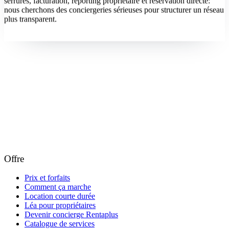
serrures, facturation, reporting propriétaire et réservation directe:
nous cherchons des conciergeries sérieuses pour structurer un réseau
plus transparent.
Devenir concierge
Offre
Prix et forfaits
Comment ça marche
Location courte durée
Léa pour propriétaires
Devenir concierge Rentaplus
Catalogue de services