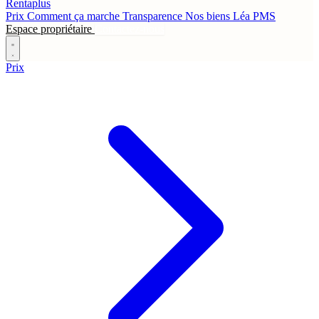
Rentaplus
Prix
Comment ça marche
Transparence
Nos biens
Léa
PMS
Espace propriétaire
Contactez-nous
Prix