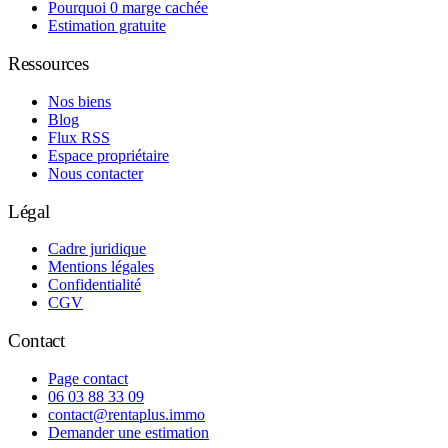
Pourquoi 0 marge cachée
Estimation gratuite
Ressources
Nos biens
Blog
Flux RSS
Espace propriétaire
Nous contacter
Légal
Cadre juridique
Mentions légales
Confidentialité
CGV
Contact
Page contact
06 03 88 33 09
contact@rentaplus.immo
Demander une estimation