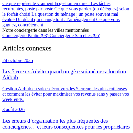
Ce que représente vraiment la gestion en direct
Les tâches
récurrentes, poste par poste
Ce que vous gardez (ou déléguez) selon
le forfait choisi
La question du ménage : un poste souvent mal
évalué
Un détail qui change tout : l’aménagement
Ce que vous
gagnez, concrètement
Notre conciergerie dans les villes mentionnées
Conciergerie Pantin (93)
Conciergerie Sarcelles (95)
Articles connexes
24 octobre 2025
Les 5 erreurs à éviter quand on gère soi-même sa location
Airbnb
Gestion Airbnb en solo : découvrez les 5 erreurs les plus coûteuses
et comment les éviter pour maximiser vos revenus sans y passer vos
week-ends.
3 août 2026
Les erreurs d’organisation les plus fréquentes des
conciergeries… et leurs conséquences pour les propriétaires