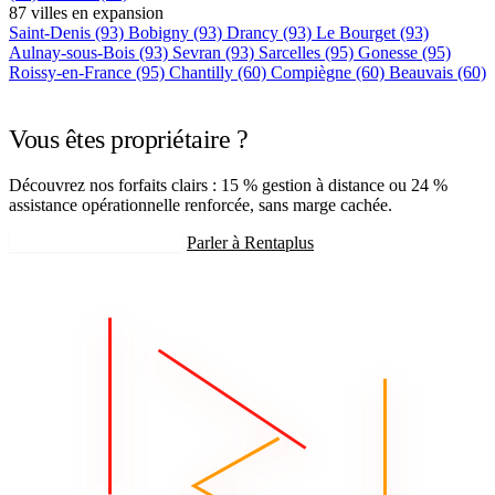
87 villes en expansion
Saint-Denis
(93)
Bobigny
(93)
Drancy
(93)
Le Bourget
(93)
Aulnay-sous-Bois
(93)
Sevran
(93)
Sarcelles
(95)
Gonesse
(95)
Roissy-en-France
(95)
Chantilly
(60)
Compiègne
(60)
Beauvais
(60)
+75 autres villes →
Vous êtes propriétaire ?
Découvrez nos forfaits clairs : 15 % gestion à distance ou 24 %
assistance opérationnelle renforcée, sans marge cachée.
Recevoir mon estimation
Parler à Rentaplus