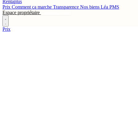
Rentaplus
Prix
Comment ça marche
Transparence
Nos biens
Léa
PMS
Espace propriétaire
Contactez-nous
Prix