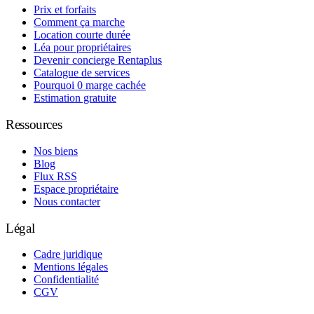
Prix et forfaits
Comment ça marche
Location courte durée
Léa pour propriétaires
Devenir concierge Rentaplus
Catalogue de services
Pourquoi 0 marge cachée
Estimation gratuite
Ressources
Nos biens
Blog
Flux RSS
Espace propriétaire
Nous contacter
Légal
Cadre juridique
Mentions légales
Confidentialité
CGV