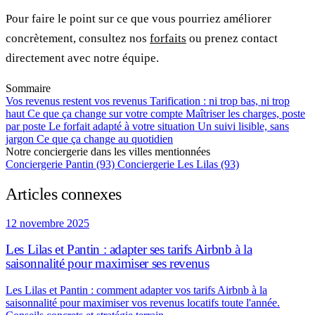
Pour faire le point sur ce que vous pourriez améliorer
concrètement, consultez nos
forfaits
ou prenez contact
directement avec notre équipe.
Sommaire
Vos revenus restent vos revenus
Tarification : ni trop bas, ni trop
haut
Ce que ça change sur votre compte
Maîtriser les charges, poste
par poste
Le forfait adapté à votre situation
Un suivi lisible, sans
jargon
Ce que ça change au quotidien
Notre conciergerie dans les villes mentionnées
Conciergerie Pantin (93)
Conciergerie Les Lilas (93)
Articles connexes
12 novembre 2025
Les Lilas et Pantin : adapter ses tarifs Airbnb à la
saisonnalité pour maximiser ses revenus
Les Lilas et Pantin : comment adapter vos tarifs Airbnb à la
saisonnalité pour maximiser vos revenus locatifs toute l'année.