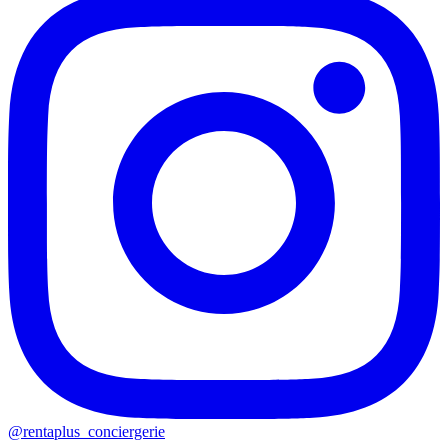
@rentaplus_conciergerie