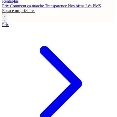
Rentaplus
Prix
Comment ça marche
Transparence
Nos biens
Léa
PMS
Espace propriétaire
Contactez-nous
Prix