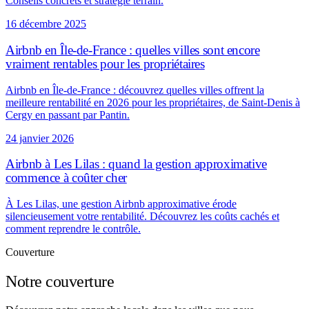
Conseils concrets et stratégie terrain.
16 décembre 2025
Airbnb en Île-de-France : quelles villes sont encore
vraiment rentables pour les propriétaires
Airbnb en Île-de-France : découvrez quelles villes offrent la
meilleure rentabilité en 2026 pour les propriétaires, de Saint-Denis à
Cergy en passant par Pantin.
24 janvier 2026
Airbnb à Les Lilas : quand la gestion approximative
commence à coûter cher
À Les Lilas, une gestion Airbnb approximative érode
silencieusement votre rentabilité. Découvrez les coûts cachés et
comment reprendre le contrôle.
Couverture
Notre couverture